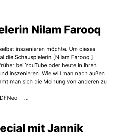
elerin Nilam Farooq
 selbst inszenieren möchte. Um dieses
l die Schauspielerin [Nilam Farooq ]
früher bei YouTube oder heute in ihren
und inszenieren. Wie will man nach außen
mmt man sich die Meinung von anderen zu
 ZDFNeo ...
ecial mit Jannik