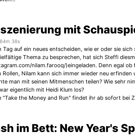
nszenierung mit Schauspi
84m 38s
 Tag auf ein neues entscheiden, wie er oder sie sich
elfältige Thema zu besprechen, hat sich Steffi diesma
tagram.com/nilam.farooq/)eingeladen
. Denn egal ob 
n Rollen, Nilam kann sich immer wieder neu erfinden 
te man mit seinen Mitmenschen teilen? Wie sehr ni
ar eigentlich mit Heidi Klum los?
e "Take the Money and Run" findet ihr ab sofort bei
sh im Bett: New Year's Sp