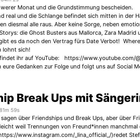
chwerer Monat und die Grundstimmung bescheiden.
d real und die Schlange befindet sich mitten in der 
en diesmal alle raus. Aber keine Sorge, neben emotion
Storys: die Ghost Busters aus Mallorca, Zara Madrid 
gibt es da noch den Vertrag fürs Date Verbot! Where
 lohnt sich!
 findet ihr auf YouTube:
https://www.youtube.com/@
 eure Gedanken zur Folge und folgt uns auf Social Med
hip Break Ups mit Sängeri
81m 59s
u sagen über Friendships und Break Ups, aber über Fr
lleicht weil Trennungen von Freund*innen manchmal e
https://www.instagram.com/_lina_official_/)redet
Stef