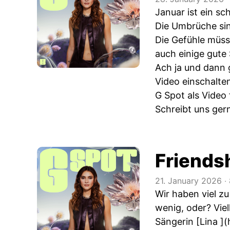
Januar ist ein s
Die Umbrüche sin
Die Gefühle müss
auch einige gute 
Ach ja und dann 
Video einschalten
G Spot als Video
Schreibt uns gern
Friends
21. January 2026
‧
Wir haben viel z
wenig, oder? Vie
Sängerin [Lina ](