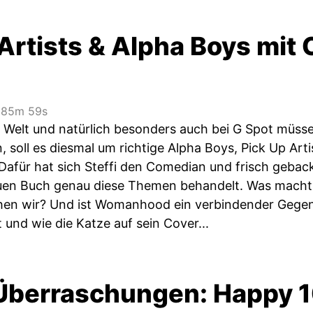
 Artists & Alpha Boys mit
85m 59s
nd Welt und natürlich besonders auch bei G Spot müss
 soll es diesmal um richtige Alpha Boys, Pick Up Art
 Dafür hat sich Steffi den Comedian und frisch geba
euen Buch genau diese Themen behandelt. Was mach
chen wir? Und ist Womanhood ein verbindender Gege
t und wie die Katze auf sein Cover...
Überraschungen: Happy 1