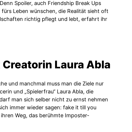
Denn Spoiler, auch Friendship Break Ups
ürs Leben wünschen, die Realität sieht oft
aften richtig pflegt und lebt, erfahrt ihr
nt Creatorin Laura Abla
sche und manchmal muss man die Ziele nur
erin und „Spielerfrau“ Laura Abla, die
darf man sich selber nicht zu ernst nehmen
ch immer wieder sagen: fake it till you
ber ihren Weg, das berühmte Imposter-