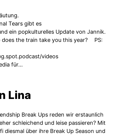
Häutung.
al Tears gibt es
und ein popkulturelles Update von Jannik.
 does the train take you this year? PS:
g.spot.podcast/videos
ia für...
n Lina
iendship Break Ups reden wir erstaunlich
her schleichend und leise passieren? Mit
fi diesmal über ihre Break Up Season und