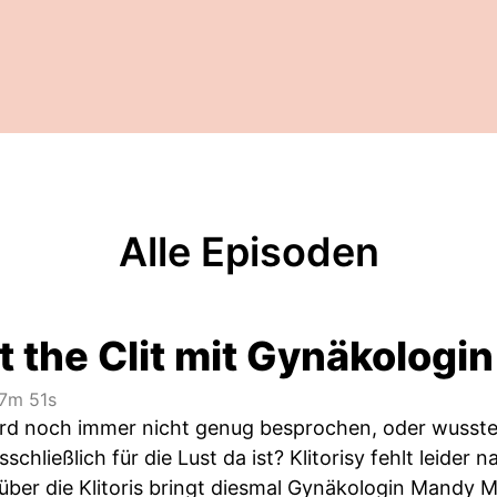
Alle Episoden
t the Clit mit Gynäkolog
7m 51s
rd noch immer nicht genug besprochen, oder wusstet ih
schließlich für die Lust da ist? Klitorisy fehlt leider
über die Klitoris bringt diesmal Gynäkologin Mandy 