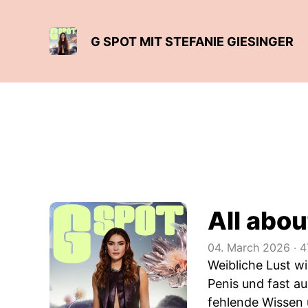
G SPOT MIT STEFANIE GIESINGER
All abou
04. March 2026
‧
4
Weibliche Lust wi
Penis und fast aus
fehlende Wissen 