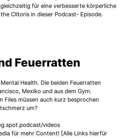
leichzeitig für eine verbesserte körperliche
the Clitoris in dieser Podcast- Episode.
nd Feuerratten
 Mental Health. Die beiden Feuerratten
rancisco, Mexiko und aus dem Gym.
in Files müssen auch kurz besprochen
eltschmerz um?
g.spot.podcast/videos
dia für mehr Content! [Alle Links hierfür