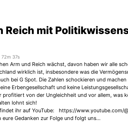
 Reich mit Politikwissen
s
72m 37s
hen Arm und Reich wächst, davon haben wir alle sch
chland wirklich ist, insbesondere was die Vermögens
uch bei G Spot. Die Zahlen schockieren und machen 
 eine Erbengesellschaft und keine Leistungsgesellsch
 profitiert von der Ungleichheit und vor allem, was
lten lohnt sich!
 findet ihr auf YouTube:
https://www.youtube.com/@
 eure Gedanken zur Folge und folgt uns...