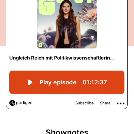
Shownotes