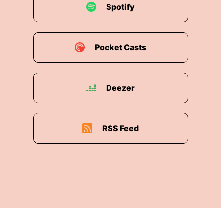
Spotify
Pocket Casts
Deezer
RSS Feed