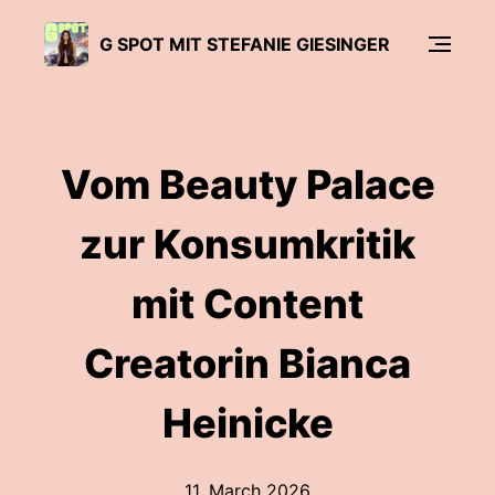
G SPOT MIT STEFANIE GIESINGER
Vom Beauty Palace
zur Konsumkritik
mit Content
Creatorin Bianca
Heinicke
11. March 2026