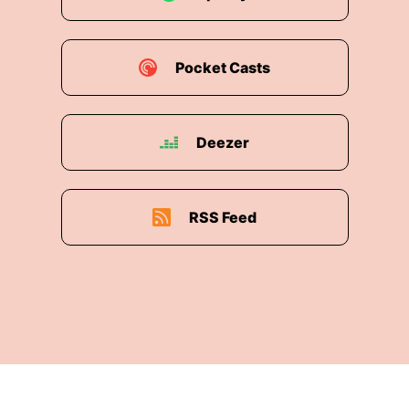
Pocket Casts
Deezer
RSS Feed